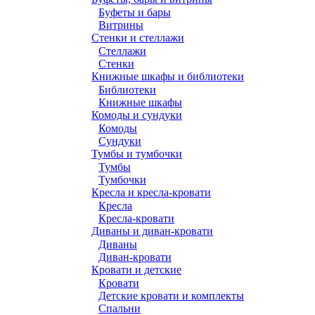
Буфеты и бары
Витрины
Стенки и стеллажи
Стеллажи
Стенки
Книжные шкафы и библиотеки
Библиотеки
Книжные шкафы
Комоды и сундуки
Комоды
Сундуки
Тумбы и тумбочки
Тумбы
Тумбочки
Кресла и кресла-кровати
Кресла
Кресла-кровати
Диваны и диван-кровати
Диваны
Диван-кровати
Кровати и детские
Кровати
Детские кровати и комплекты
Спальни