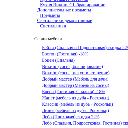
Кухня Викинг GL браширование
Дополнительные предметы
Предметы
Светильники декоративные
Светильники
Серии мебели
Бейли (Спальня и Подростковая) скидка 2
Бостон (Гостиная) -18%
Боцен (Спальня)
Викинг (сосна, браширование)
Викинг (сосна, искуств. старение)
Добрый мастер (Мебель для дачи)
Добрый мастер (Мебель из сосны)
Елена (Гостиная, Спальня) -18%
Жанет (мебель из дуба - Росхольц)
Классик (мебель из дуба - Росхольц)
Линея (мебель из дуба - Росхольц)
Лебо (Прихожая) скидка 22%
Лебо (Спальня, Подростковая, Гостиная) с