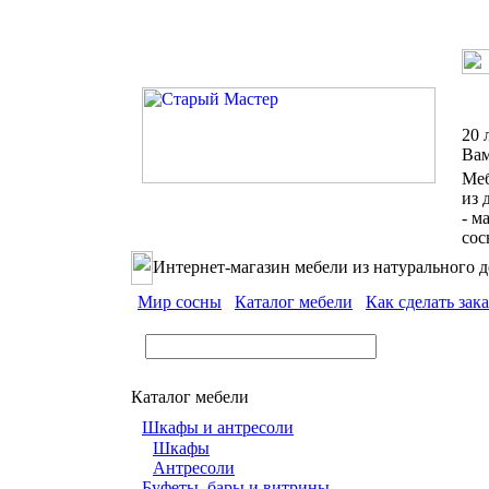
20 
Ва
Ме
из 
- м
со
Интернет-магазин мебели из натурального д
Мир сосны
Каталог мебели
Как сделать зака
Каталог мебели
Шкафы и антресоли
Шкафы
Антресоли
Буфеты, бары и витрины