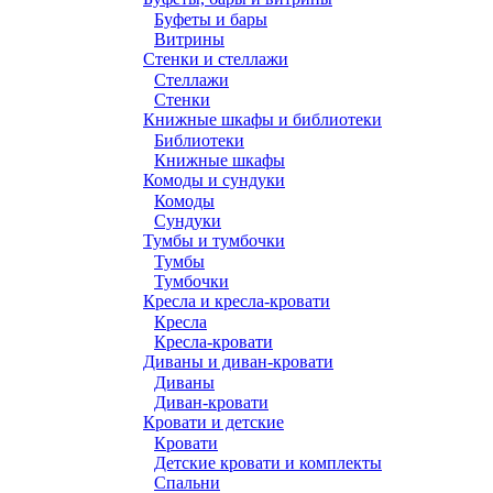
Буфеты и бары
Витрины
Стенки и стеллажи
Стеллажи
Стенки
Книжные шкафы и библиотеки
Библиотеки
Книжные шкафы
Комоды и сундуки
Комоды
Сундуки
Тумбы и тумбочки
Тумбы
Тумбочки
Кресла и кресла-кровати
Кресла
Кресла-кровати
Диваны и диван-кровати
Диваны
Диван-кровати
Кровати и детские
Кровати
Детские кровати и комплекты
Спальни