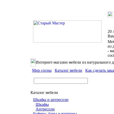
20 
Ва
Ме
из 
- м
со
Интернет-магазин мебели из натурального д
Мир сосны
Каталог мебели
Как сделать зака
Каталог мебели
Шкафы и антресоли
Шкафы
Антресоли
Буфеты, бары и витрины