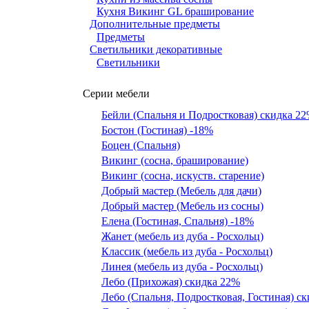
Кухня Викинг GL браширование
Дополнительные предметы
Предметы
Светильники декоративные
Светильники
Серии мебели
Бейли (Спальня и Подростковая) скидка 2
Бостон (Гостиная) -18%
Боцен (Спальня)
Викинг (сосна, браширование)
Викинг (сосна, искуств. старение)
Добрый мастер (Мебель для дачи)
Добрый мастер (Мебель из сосны)
Елена (Гостиная, Спальня) -18%
Жанет (мебель из дуба - Росхольц)
Классик (мебель из дуба - Росхольц)
Линея (мебель из дуба - Росхольц)
Лебо (Прихожая) скидка 22%
Лебо (Спальня, Подростковая, Гостиная) с